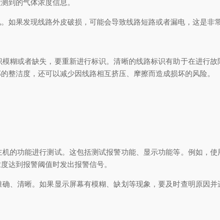
检测到的气体浓度信息。
况。如果发现线路外皮破损，可能会导致线路短路或者漏电，这是非
识模糊或者缺失，要重新进行标识。清晰的线路标识有助于在进行故
部的整洁度，还可以减少因线路相互挤压、摩擦而造成损坏的风险。
主机的功能进行测试。这包括测试报警功能、显示功能等。例如，使
浓度达到报警阈值时发出报警信号。
准确、清晰。如果显示屏幕有模糊、缺划等现象，要及时查明原因并