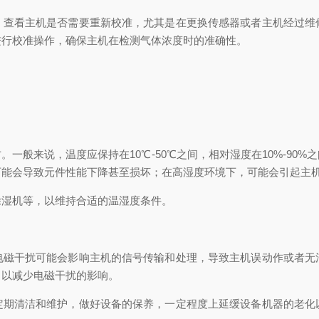
。查看主机是否需要重新校准，尤其是在更换传感器或者主机经过维
进行校准操作，确保主机在检测气体浓度时的准确性。
一般来说，温度应保持在10℃-50℃之间，相对湿度在10%-90
可能会导致元件性能下降甚至损坏；在高湿度环境下，可能会引起主
除湿机等，以维持合适的温湿度条件。
电磁干扰可能会影响主机的信号传输和处理，导致主机误动作或者无
，以减少电磁干扰的影响。
定期清洁和维护，做好设备的保养，一定程度上延缓设备机器的老化