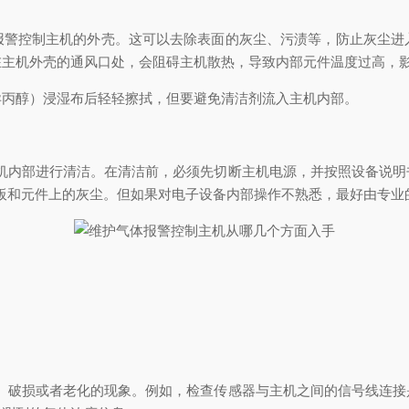
报警控制主机的外壳。这可以去除表面的灰尘、污渍等，防止灰尘进
在主机外壳的通风口处，会阻碍主机散热，导致内部元件温度过高，
异丙醇）浸湿布后轻轻擦拭，但要避免清洁剂流入主机内部。
主机内部进行清洁。在清洁前，必须先切断主机电源，并按照设备说
电路板和元件上的灰尘。但如果对电子设备内部操作不熟悉，最好由专
动、破损或者老化的现象。例如，检查传感器与主机之间的信号线连