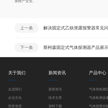
身财产安全。
上一条
解决固定式乙炔泄露报警器常见
下一条
斯柯森固定式气体探测器产品展
关于我们
新闻资讯
产品中心
走进我们
新闻资讯
气体类检测
企业文化
技术文章
气体检测设
荣誉资质
资料下载
气体报警控