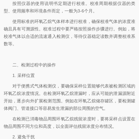
按照仪器的使用说明书定期进行校准。校准周期根据仪器的类
型、使用频率和环境条件而定，一般为3-6个月。
使用标准的环氧乙烷气体样本进行校准，确保校准气体的浓度准
确且具有可溯源性。校准过程中要严格按照操作步骤进行。例如，将
校准气体以合适的流速通入检测仪，等待仪器稳定读数并调整校准系
数等。
二、检测过程中的操作
1. 采样位置
对于便携式气体检测仪，要确保采样位置能够代表被检测区域的
环氧乙烷浓度情况。在检测环氧乙烷泄漏时，应从可能的泄漏源附近
开始，逐步向外扩展检测范围。例如在环氧乙烷储存罐区，要检测罐
体阀门、管道接口等容易发生泄漏的部位周围的空气。
在检测已消毒物品周围环氧乙烷残留浓度时，要将采样点设置在
物品周围不同方位和高度，以全面评估残留浓度分布情况。
2. 避免干扰