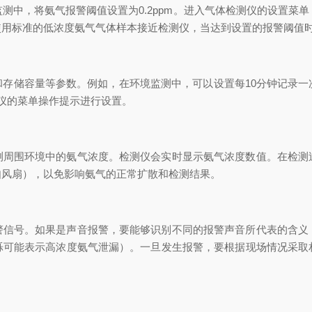
测中，将氨气报警阈值设置为0.2ppm。进入气体检测仪的设置菜
使用标准的低浓度氨气气体样本接近检测仪，当达到设置的报警阈值
和存储容量等参数。例如，在环境监测中，可以设置每10分钟记录一
仪的菜单操作提示进行设置。
测周围环境中的氨气浓度。检测仪会实时显示氨气浓度数值。在检测
如风扇），以免影响氨气的正常扩散和检测结果。
警信号。如果是声音报警，要能够识别不同的报警声音所代表的含义
烁可能表示高浓度氨气泄漏）。一旦发生报警，要根据现场情况采取
。