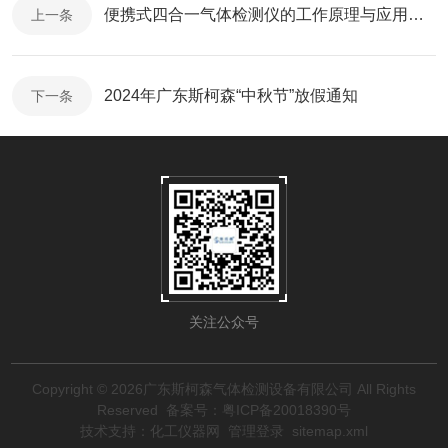
便携式四合一气体检测仪的工作原理与应用解析
上一条
2024年广东斯柯森“中秋节”放假通知
下一条
关注公众号
Copyright © 2026广东斯柯森气体检测设备有限公司 All Rights
Reserved
备案号：粤ICP备20018390号
技术支持：
化工仪器网
管理登录
sitemap.xml