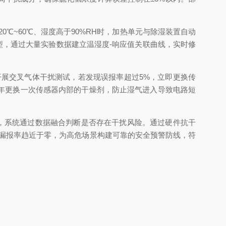
0℃~60℃、湿度高于90%RH时，加热单元与除湿装置自动
模型，通过大量实验数据建立温湿度-响应值关联曲线，实时修
展交叉气体干扰测试，若发现误报率超过5%，立即更换传
年更换一次传感器内部的干燥剂，防止湿气进入导致电路短
，系统通过数据融合判断是否存在干扰风险。通过硬件抗干
，漏报率趋近于零，为高危场景构建可靠的安全预警防线，符