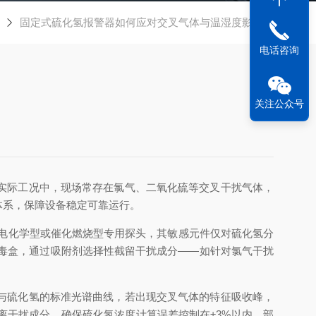
固定式硫化氢报警器如何应对交叉气体与温湿度影响？
电话咨询
关注公众号
实际工况中，现场常存在氯气、二氧化硫等交叉干扰气体，
体系，保障设备稳定可靠运行。
电化学型或催化燃烧型专用探头，其敏感元件仅对硫化氢分
滤毒盒，通过吸附剂选择性截留干扰成分——如针对氯气干扰
与硫化氢的标准光谱曲线，若出现交叉气体的特征吸收峰，
干扰成分，确保硫化氢浓度计算误差控制在±3%以内。部