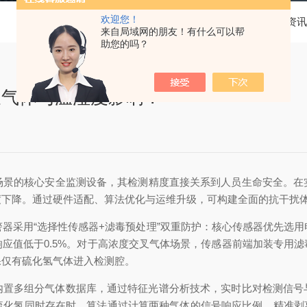
欢迎您！
当前位置：
首页
新闻资讯
来自局域网的朋友！有什么可以帮
助您的吗？
叉气体与温湿度影响？
场景的核心安全监测设备，其检测精度直接关系到人员生命安全。在
度下降。通过硬件适配、算法优化与运维升级，可构建全面的抗干扰
采用“选择性传感器+滤毒预处理”双重防护：核心传感器优先选用
应值低于0.5%。对于高浓度交叉气体场景，传感器前端加装专用
保仅有硫化氢气体进入检测腔。
多组分气体数据库，通过特征光谱分析技术，实时比对检测信号
硫化氢同时存在时，算法通过计算两种气体的信号响应比例，精准剥离