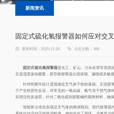
新闻资讯
固定式硫化氢报警器如何应对交
更新时间：2025-11-26
点击次数：388
固定式硫化氢报警器
是化工、矿山、污水处理等高危
且温湿度波动频繁，易导致报警器出现误报、漏报或灵敏
针对性硬件设计是抵御交叉气体干扰的基础。主流报警器
子产生特异性反应，对常见的一氧化碳、氨气等干扰气体响
采用活性炭滤层，针对二氧化硫则搭配碱性吸附材料，确
智能算法优化实现交叉气体的精准甄别。现代报警器内置
系统自动启动干扰抵消程序。例如在化工园区，当氯气与