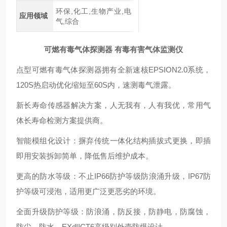
环保,化工,生物产业,电
应用领域
气,综合
可燃有毒气体探测器 有毒有害气体监测仪
点型可燃有毒气体探测器拥有全新速核EPSION2.0系统，
120S热启动优化缩短至60S内，速测毒气泄露。
新长寿命传感器解决方案，人无我有，人有我优，常用气
体长寿命检测方案提供商。
智能模组化设计：摒弃传统一体化结构插拔式更换，即插
即用安装拆卸简单，降低售后维护成本。
更高的防水等级：不止IP66防护等级防浪涌升级，IP67防
护等级可浸泡，适用更广泛更恶劣的环境。
全面升级防护等级：
防浪涌，防反接，防静电，防腐蚀，
防尘，防水，EXdIICT6高级别外壳防爆设计。