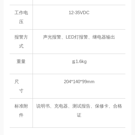
工作电
12-35VDC
压
报警方
声光报警、LED灯报警、继电器输出
式
重量
≦1.6kg
尺
204*140*99mm
寸
标准附
说明书、充电器、测试报告、保修卡、合格
件
证