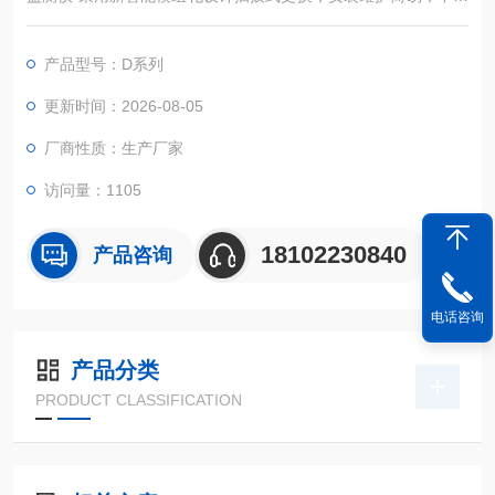
满足ExdIICT6 Gb，还满足高达IP67的防水等级；可防雨淋和短
时间浸泡，防水溅、防尘、防爆、防震，还可以应用于防爆1区，
产品型号：D系列
品质提升看得见！适用于各种工业生产环境，例如：化工厂，车
间等。
更新时间：2026-08-05
厂商性质：生产厂家
访问量：1105
18102230840
产品咨询
电话咨询
产品分类
PRODUCT CLASSIFICATION