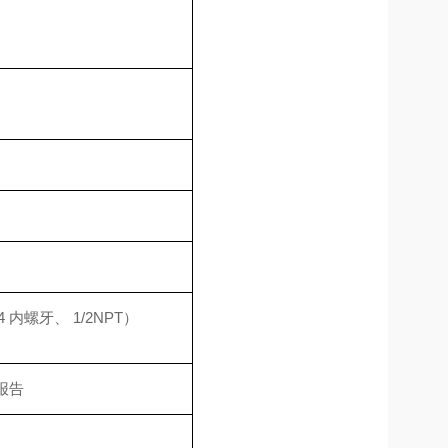
4 内螺牙、 1/2NPT）
报告