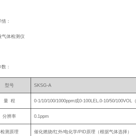
详情：
参数：
型号
SKSG-A
量 程
0-1/10/100/1000ppm或0-100LEL.0-10/50
分辨率
0.1ppm
检测原理
催化燃烧/红外/电化学/PID原理（根据气体选择）