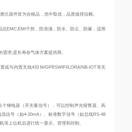
检测元器件皆为合格品，优中取优，品质值得信赖。
抗EMC,EMI干扰，防浪涌，防水、防尘、防爆，适用
的需求;是长寿命气体方案提供商。
置无线433 M/GPRSWIFI/LORA/NB-IOT等无
1个继电器（开关量信号），可以控制声光报警器、风
流信号（如4-20mA）、标准数字信号（如总线RS-48
控制主机等上位机后进行统一显示、管理和控制。