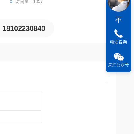
访问量：1097
18102230840
电话咨询
关注公众号