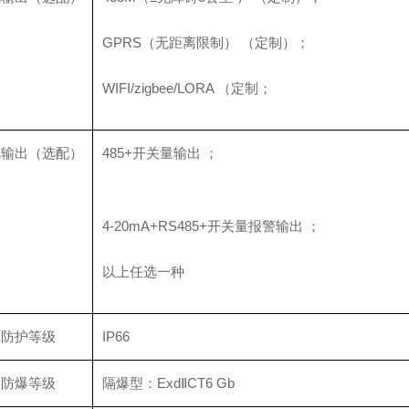
GPRS（无距离限制） （定制）；
WIFI/zigbee/LORA （定制；
线输出（选配）
485+开关量输出 ；
4-20mA+RS485+开关量报警输出 ；
以上任选一种
防护等级
IP66
防爆等级
隔爆型：ExdⅡCT6 Gb