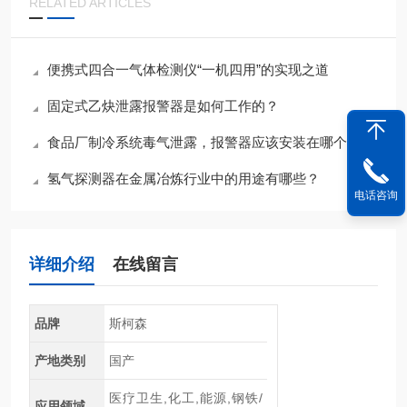
RELATED ARTICLES
便携式四合一气体检测仪“一机四用”的实现之道
固定式乙炔泄露报警器是如何工作的？
食品厂制冷系统毒气泄露，报警器应该安装在哪个位置?
氢气探测器在金属冶炼行业中的用途有哪些？
电话咨询
详细介绍
在线留言
品牌
斯柯森
产地类别
国产
医疗卫生,化工,能源,钢铁/
应用领域