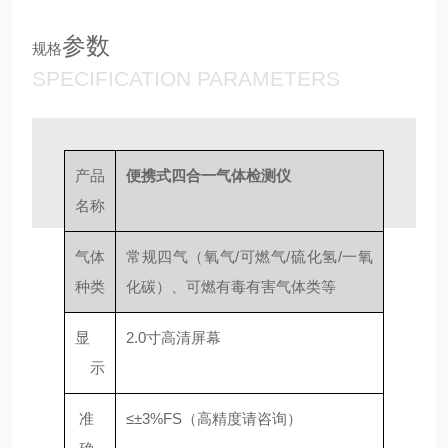
参数
规格
SPECIFICATION PARAMETERS
产品
便携式四合一气体检测仪
名称
气体
常规四气（氧气/可燃气/硫化氢/一氧
种类
化碳）、可燃有毒有害气体类等
显
2.0寸高清屏幕
示
准
≤±3%FS（高精度请咨询）