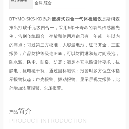
金属,综合
BTYMQ-SKS-KD系列
便携式四合一气体检测仪
是斯柯森
推出打破千元级四合一，采用5年长寿命的氧气传感器先
例，告别传统四合一存放和使用寿命只有一年或一年以内
的痛点；可过第三方校准，大容量电池，证书齐全，三重
报警；产品防护等级达IP66，可以防雨淋和短时间浸泡，
防水溅、防尘、防爆、防震；满足本安电路设计要求，抗
静电，抗电磁干扰，通过国标测试；报警时多方位立体指
示报警状态：声光报警、振动报警、显示屏视觉报警，此
外增加浓度报警、欠压报警。
简介
产品
PRODUCT INTRODUCTION