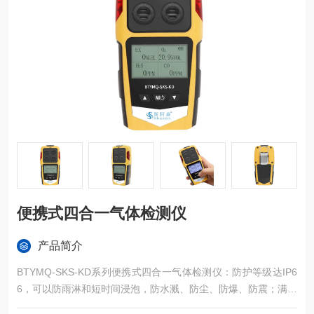
便携式四合一气体检测仪
产品简介
BTYMQ-SKS-KD系列便携式四合一气体检测仪：防护等级达IP6
6，可以防雨淋和短时间浸泡，防水溅、防尘、防爆、防震；满足
本安电路设计要求，抗静电，抗电磁干扰，通过国标测试。