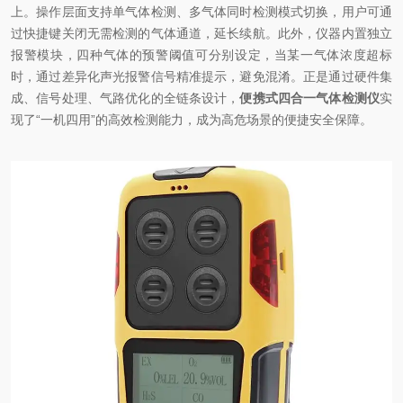
上。操作层面支持单气体检测、多气体同时检测模式切换，用户可通
过快捷键关闭无需检测的气体通道，延长续航。此外，仪器内置独立
报警模块，四种气体的预警阈值可分别设定，当某一气体浓度超标
时，通过差异化声光报警信号精准提示，避免混淆。正是通过硬件集
成、信号处理、气路优化的全链条设计，
便携式四合一气体检测仪
实
现了“一机四用”的高效检测能力，成为高危场景的便捷安全保障。