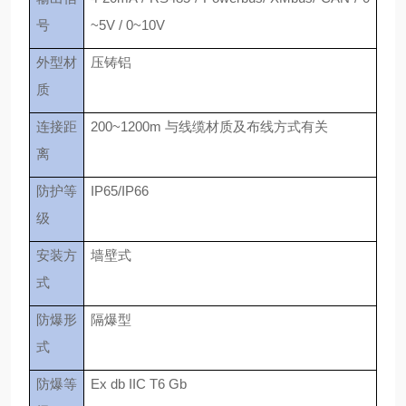
号
~5V / 0~10V
外型材
压铸铝
质
连接距
200~1200m 与线缆材质及布线方式有关
离
防护等
IP65/IP66
级
安装方
墙壁式
式
防爆形
隔爆型
式
防爆等
Ex db IIC T6 Gb