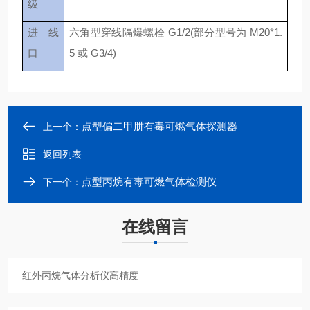
级
进 线
六角型穿线隔爆螺栓 G1/2(部分型号为 M20*1.
口
5 或 G3/4)
点型偏二甲肼有毒可燃气体探测器
上一个：
返回列表
点型丙烷有毒可燃气体检测仪
下一个：
在线留言