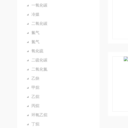
一氧化碳
冷媒
二氧化碳
氟气
氮气
氧化硫
二硫化碳
二氧化氮
乙炔
甲烷
乙烷
丙烷
环氧乙烷
丁烷