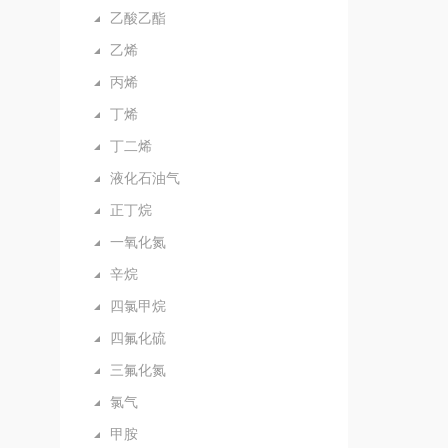
乙酸乙酯
乙烯
丙烯
丁烯
丁二烯
液化石油气
正丁烷
一氧化氮
辛烷
四氯甲烷
四氟化硫
三氟化氮
氯气
甲胺