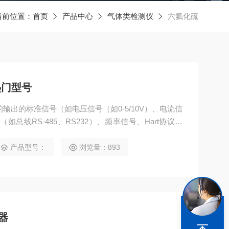
当前位置：
首页
产品中心
气体类检测仪
六氟化硫
热门型号
输出的标准信号（如电压信号（如0-5/10V）、电流信
如总线RS-485、RS232）、频率信号、Hart协议信
控制主机等上位机后进行统一显示、管理和控制。
产品型号：
浏览量：893
器