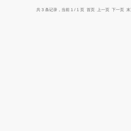
共 3 条记录，当前 1 / 1 页 首页 上一页 下一页