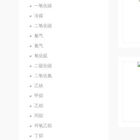
一氧化碳
冷媒
二氧化碳
氟气
氮气
氧化硫
二硫化碳
二氧化氮
乙炔
甲烷
乙烷
丙烷
环氧乙烷
丁烷