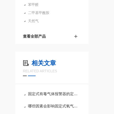
苯甲醛
二甲基甲酰胺
天然气
查看全部产品
相关文章
RELATED ARTICLES
固定式有毒气体报警器的定期校准、维护与检定管理要点
哪些因素会影响固定式氧气浓度检测仪的性能？