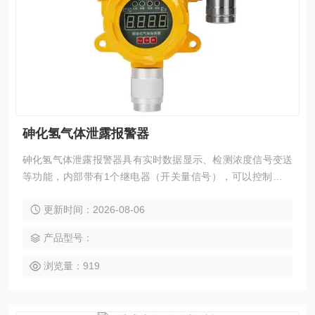
砷化氢气体泄露报警器
砷化氢气体泄露报警器具有实时数据显示、检测浓度信号变送
等功能，内部带有1个继电器（开关量信号），可以控制声光
报警器、风机、电磁阀等外部设备。输出的标准信号（如电压
更新时间：2026-08-06
信号（如0-5/10V）、电流信号（如4-20mA）、标准数字信号
（如总线RS-485、RS232）、频率信号、Hart协议信号，变送
产品型号：
到PLC、DCS、报警控制主机等上位机后进行统一显示、管理
和控制。
浏览量：919