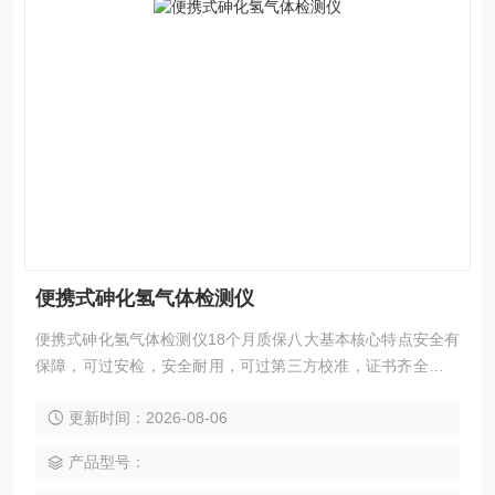
便携式砷化氢气体检测仪
便携式砷化氢气体检测仪18个月质保八大基本核心特点安全有
保障，可过安检，安全耐用，可过第三方校准，证书齐全，长
寿命传感器，蓝牙传输技术，大容量电池，三重报警，防滑背
更新时间：2026-08-06
夹，防爆设计。
产品型号：