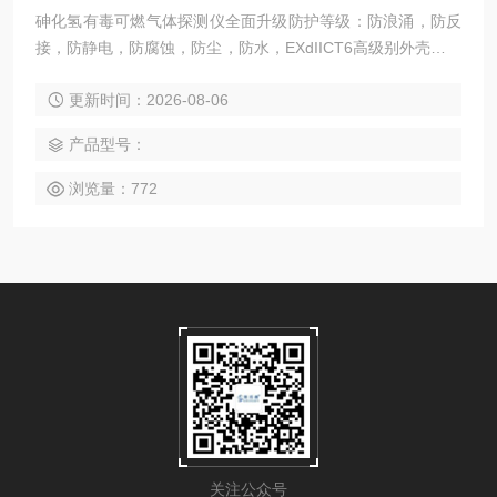
砷化氢有毒可燃气体探测仪全面升级防护等级：防浪涌，防反
接，防静电，防腐蚀，防尘，防水，EXdIICT6高级别外壳防爆
设计。
更新时间：2026-08-06
产品型号：
浏览量：772
关注公众号