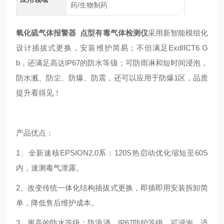
药/生物制药
氧化硫气体报警器 点型有毒气体检测仪
采用新智能模组化
设计插拔式更换，安装维护简易；不但满足ExdIICT6 G
b，还满足高达IP67的防水等级；可防雨淋和短时间浸泡，
防水溅、防尘、防爆、防震，还可以应用于防爆1区，品质
提升看得见！
产品优点：
1、全新速核EPSION2.0系：120S热启动优化缩短至60S
内，速测毒气泄露。
2、改变传统一体化结构插拔式更换，即插即用安装拆卸简
单，降低售后维护成本。
3、更高的防水等级：防浪涌，IP67防护等级，可浸泡，适