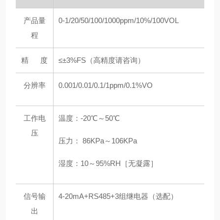
产品量
0-1/20/50/100/1000ppm/10%/100VOL
程
精 度
≤±3%FS（高精度请咨询）
分辨率
0.001/0.01/0.1/1ppm/0.1%VO
工作电
温度：-20℃～50℃
压
压力： 86KPa～106KPa
湿度：10～95%RH［无凝露］
信号输
4-20mA+RS485+3组继电器（选配）
出