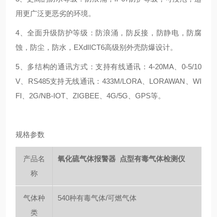
用更广泛更恶劣的环境。
4、全面升级防护等级：防浪涌，防反接，防静电，防腐
蚀，防尘，防水，EXdIICT6高级别外壳防爆设计。
5、多结构的通讯方式：支持有线通讯：4-20MA、0-5/10
V、RS485支持无线通讯：433M/LORA、LORAWAN、WI
FI、2G/NB-IOT、ZIGBEE、4G/5G、GPS等。
规格参数
产品名
氧化硫气体报警器 点型有毒气体检测仪
称
气体种
540种有毒气体/可燃气体
类