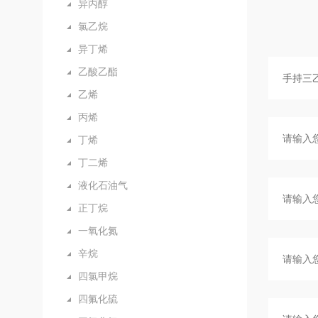
异丙醇
氯乙烷
异丁烯
乙酸乙酯
乙烯
丙烯
丁烯
丁二烯
液化石油气
正丁烷
一氧化氮
辛烷
四氯甲烷
四氟化硫