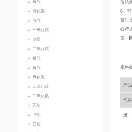
氧气
仪结
硫化氢
6，
警时
氢气
心特
一氧化碳
警，
冷媒
二氧化碳
氟气
规格
氮气
氧化硫
产
二硫化碳
二氧化氮
气
乙炔
甲烷
显
乙烷