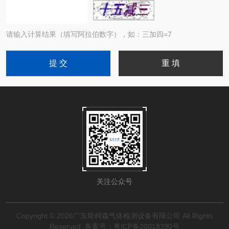
请输入计算结果（填写阿拉伯数字），如：三加四=7
关注公众号
Copyright © 2026广东斯柯森气体检测设备有限公司 All Rights
Reserved
备案号：粤ICP备20018390号