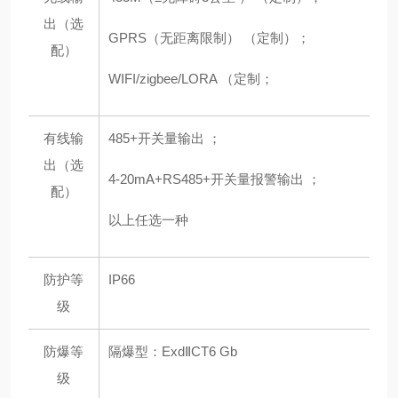
出（选
GPRS（无距离限制） （定制）；
配）
WIFI/zigbee/LORA （定制；
有线输
485+开关量输出 ；
出（选
4-20mA+RS485+开关量报警输出 ；
配）
以上任选一种
防护等
IP66
级
防爆等
隔爆型：ExdⅡCT6 Gb
级