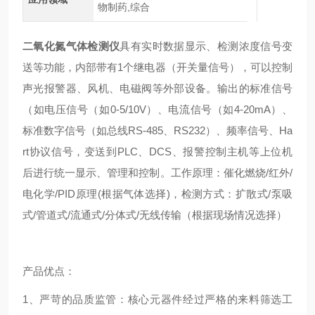
物制药,综合
二氧化氮气体检测仪
具有实时数据显示、检测浓度信号变
送等功能，内部带有1个继电器（开关量信号），可以控制
声光报警器、风机、电磁阀等外部设备。输出的标准信号
（如电压信号（如0-5/10V）、电流信号（如4-20mA）、
标准数字信号（如总线RS-485、RS232）、频率信号、Ha
rt协议信号，变送到PLC、DCS、报警控制主机等上位机
后进行统一显示、管理和控制。工作原理：催化燃烧/红外/
电化学/PID原理(根据气体选择)，检测方式：扩散式/泵吸
式/管道式/流通式/分体式/无线传输（根据现场情况选择）
产品优点：
1、严苛的品质监管：核心元器件经过严格的来料筛选工