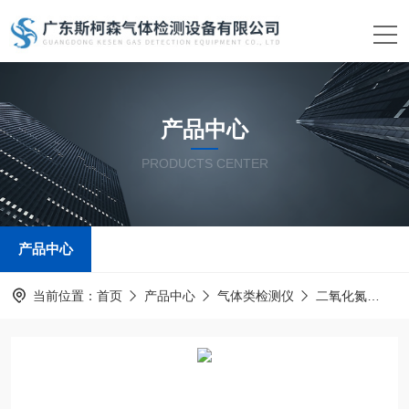
产品中心
PRODUCTS CENTER
产品中心
当前位置：
首页
产品中心
气体类检测仪
二氧化氮
二