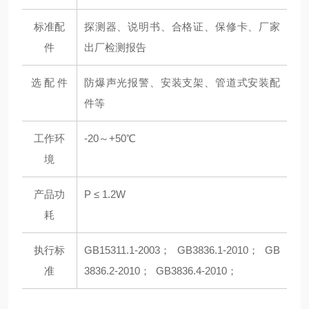
标准配
探测器、说明书、合格证、保修卡、厂家
件
出厂检测报告
选 配 件
防爆声光报警、安装支架、管道式安装配
件等
工作环
-20～+50℃
境
产品功
P ≤ 1.2W
耗
执行标
GB15311.1-2003； GB3836.1-2010； GB
准
3836.2-2010； GB3836.4-2010；