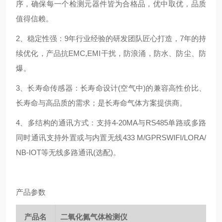
序，确保每一个检测元器件皆为合格品，优中取优，品质
值得信赖。
2、稳定性强：9年行业经验的研发团队匠心打造，7年的持
续优化，产品抗EMC,EMI干扰，防浪涌，防水、防尘、防
爆。
3、长寿命传感器：长寿命设计(空气中)的兼容高性价比、
长寿命与高品质的需求；是长寿命气体方案提供商。
4、多结构的通讯方式：支持4-20MA与RS485单路或多路
同时通讯支持外置或与内置无线433 M/GPRSWIFI/LORA/
NB-IOT等无线多路通讯(选配)。
产品参数
产品名
二氧化氮气体检测仪