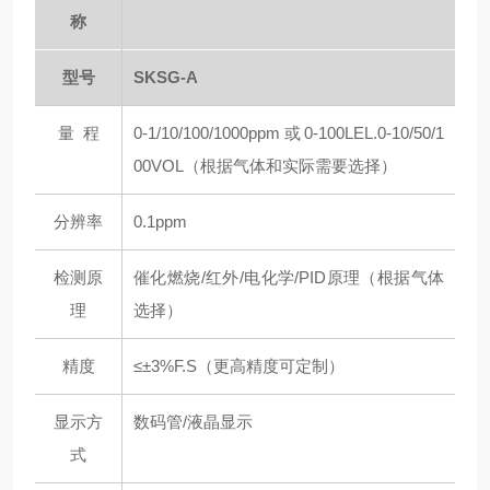
称
型号
SKSG-A
量 程
0-1/10/100/1000ppm或0-100LEL.0-10/50/1
00VOL（根据气体和实际需要选择）
分辨率
0.1ppm
检测原
催化燃烧/红外/电化学/PID原理（根据气体
理
选择）
精度
≤±3%F.S（更高精度可定制）
显示方
数码管/液晶显示
式