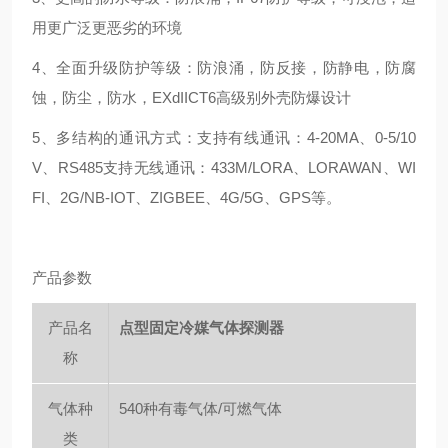
用更广泛更恶劣的环境
4、全面升级防护等级：防浪涌，防反接，防静电，防腐
蚀，防尘，防水，EXdIICT6高级别外壳防爆设计
5、多结构的通讯方式：支持有线通讯：4-20MA、0-5/10
V、RS485支持无线通讯：433M/LORA、LORAWAN、WI
FI、2G/NB-IOT、ZIGBEE、4G/5G、GPS等。
产品参数
产品名
点型固定冷媒气体探测器
称
气体种
540种有毒气体/可燃气体
类