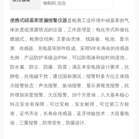
物制药,综合
便携式硝基苯泄漏报警仪器
是检测工业环境中硝基苯的气
体浓度或泄露情况的仪器，工作原理是：电化学式和催化
燃烧式。检测仪结构: 主要由壳体、线路板、电池、显示
屏、传感器、充电器等部件组成。采用5年长寿命的传感器
先例，产品防护等级达IP66，可以防雨淋和短时间浸泡，
防水溅、防尘、防爆、防震；满足本安电路设计要求，抗
静电，抗电磁干扰，通过国标测试；报警时多方位立体指
示报警状态：声光报警、振动报警、显示屏视觉报警，此
外增加浓度报警、欠压报警。18个月质保，八大基本核心
特点安全有保障，可过安检，安全耐用，可过第三方校
准，证书齐全，长寿命传感器，蓝牙传输技术，大容量电
池，三重报警，防滑背夹，防爆设计。