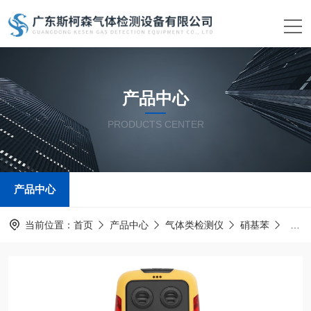
产品中心
PRODUCTS CENTER
产品中心
当前位置：
首页
产品中心
气体类检测仪
硝基苯
便携