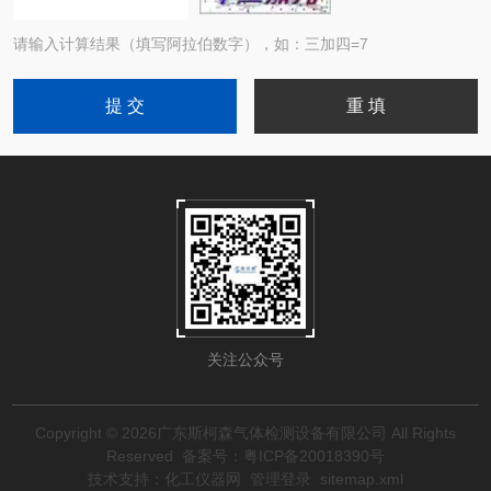
请输入计算结果（填写阿拉伯数字），如：三加四=7
关注公众号
Copyright © 2026广东斯柯森气体检测设备有限公司 All Rights
Reserved
备案号：粤ICP备20018390号
技术支持：
化工仪器网
管理登录
sitemap.xml