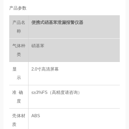
产品参数
产品名
便携式硝基苯泄漏报警仪器
称
气体种
硝基苯
类
显
2.0寸高清屏幕
示
准 确
≤±3%FS（高精度请咨询）
度
壳体材
ABS
质