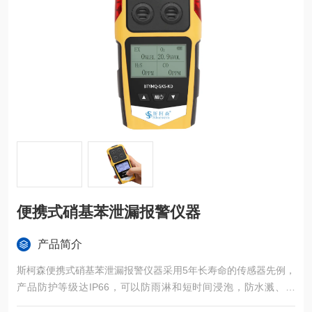
便携式硝基苯泄漏报警仪器
产品简介
斯柯森便携式硝基苯泄漏报警仪器采用5年长寿命的传感器先例，
产品防护等级达IP66，可以防雨淋和短时间浸泡，防水溅、防
尘、防爆、防震；满足本安电路设计要求，抗静电，抗电磁干