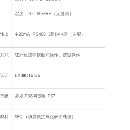
湿度：10～95%RH［无凝露］
输出
4-20mA+RS485+3组继电器（选配）
方式
红外遥控非接触式操作、按键操作
认证
EXdⅡCT6 Gb
等级
常规IP66/可定制IP67
材料
铸铝（防腐蚀抗氧化表面处理）