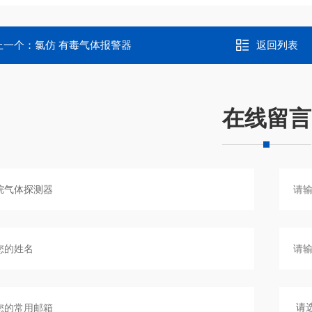
上一个：
氯仿 有毒气体报警器
返回列表
在线留言