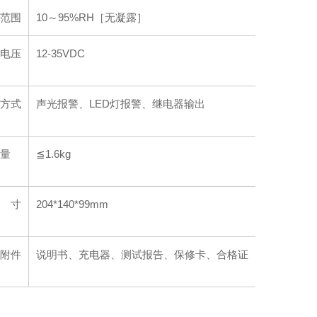
范围
10～95%RH［无凝露］
电压
12-35VDC
方式
声光报警、LED灯报警、继电器输出
量
≦1.6kg
 寸
204*140*99mm
附件
说明书、充电器、测试报告、保修卡、合格证