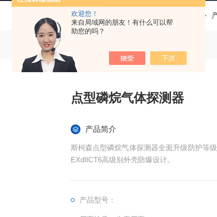
欢迎您！
当前位置：
首页
来自局域网的朋友！有什么可以帮
助您的吗？
点型磷烷气体探测器
产品简介
斯柯森点型磷烷气体探测器全面升级防护等级
EXdIICT6高级别外壳防爆设计。
产品型号：