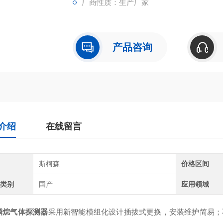
厂商性质：生产厂家
产品咨询
介绍
在线留言
牌
斯柯森
价格区间
地类别
国产
应用领域
磷烷气体探测器
采用新智能模组化设计插拔式更换，安装维护简易；不但满