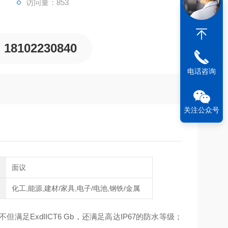
访问量：853
18102230840
电话咨询
关注公众号
面议
化工,能源,建材/家具,电子/电池,钢铁/金属
足ExdIICT6 Gb，还满足高达IP67的防水等级；