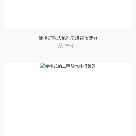
便携扩散式氟利昂泄露报警器
型号：