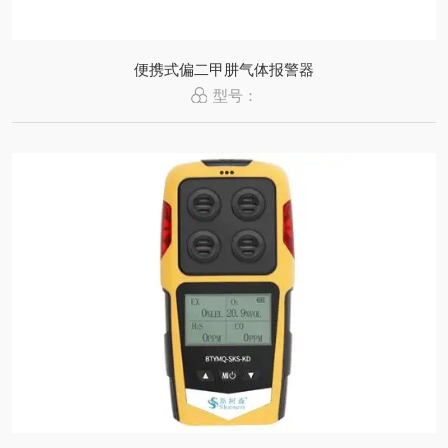
便携式偏二甲肼气体报警器
型号：