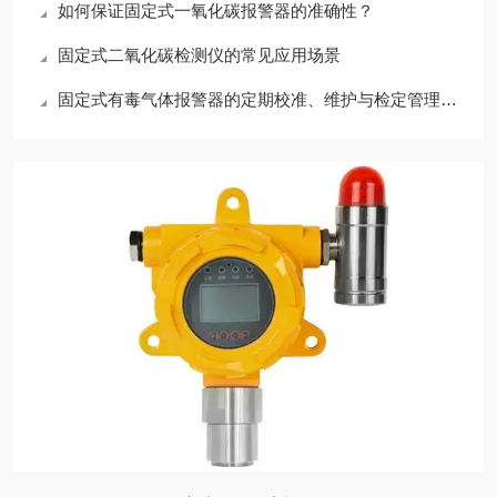
如何保证固定式一氧化碳报警器的准确性？
固定式二氧化碳检测仪的常见应用场景
固定式有毒气体报警器的定期校准、维护与检定管理要点