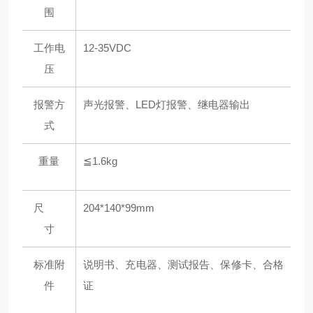
围
工作电
12-35VDC
压
报警方
声光报警、LED灯报警、继电器输出
式
重量
≦1.6kg
尺
204*140*99mm
寸
标准附
说明书、充电器、测试报告、保修卡、合格
件
证