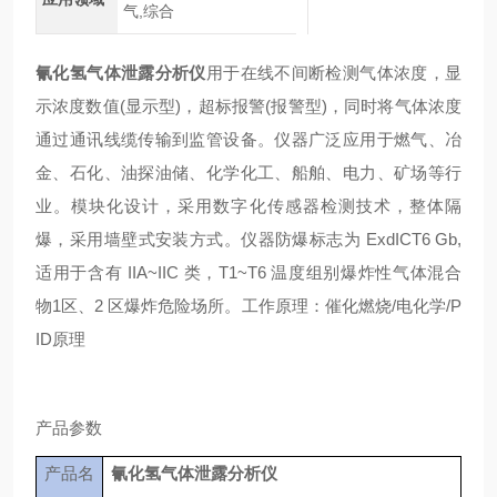
气,综合
氰化氢气体泄露分析仪
用于在线不间断检测气体浓度，显
示浓度数值(显示型)，超标报警(报警型)，同时将气体浓度
通过通讯线缆传输到监管设备。仪器广泛应用于燃气、冶
金、石化、油探油储、化学化工、船舶、电力、矿场等行
业。模块化设计，采用数字化传感器检测技术，整体隔
爆，采用墙壁式安装方式。仪器防爆标志为 ExdICT6 Gb,
适用于含有 IIA~IIC 类，T1~T6 温度组别爆炸性气体混合
物1区、2 区爆炸危险场所。工作原理：催化燃烧/电化学/P
ID原理
产品参数
产品名
氰化氢气体泄露分析仪