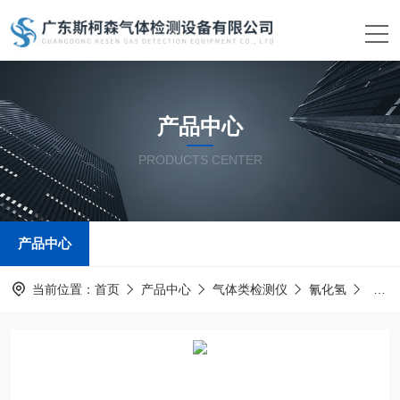
产品中心
PRODUCTS CENTER
产品中心
当前位置：
首页
产品中心
气体类检测仪
氰化氢
氰化