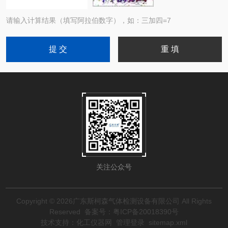
请输入计算结果（填写阿拉伯数字），如：三加四=7
关注公众号
Copyright © 2026广东斯柯森气体检测设备有限公司 All Rights
Reserved
备案号：粤ICP备20018390号
技术支持：
化工仪器网
管理登录
sitemap.xml