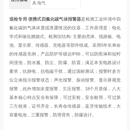
具,电气
巡检专用 便携式四氟化碳气体报警器
是检测工业环境中四
氟化碳的气体浓度或泄露情况的仪器，工作原理是：电化
学式和催化燃烧式。检测仪结构: 主要由壳体、线路板、电
池、显示屏、传感器、充电器等部件组成。采用5年长寿命
的传感器先例，产品防护等级达IP66，可以防雨淋和短时
间浸泡，防水溅、防尘、防爆、防震；满足本安电路设计
要求，抗静电，抗电磁干扰，通过国标测试；报警时多方
位立体指示报警状态：声光报警、振动报警、显示屏视觉
报警，此外增加浓度报警、欠压报警。18个月质保，八大
基本核心特点安全有保障，可过安检，安全耐用，可过第
三方校准，证书齐全，长寿命传感器，蓝牙传输技术，大
容量电池，三重报警，防滑背夹，防爆设计。