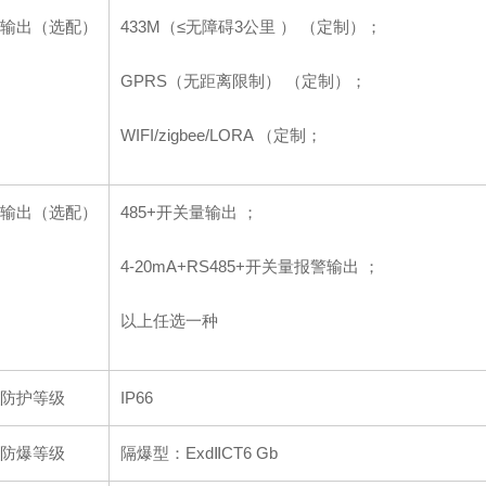
输出（选配）
433M（≤无障碍3公里 ） （定制）；
GPRS（无距离限制） （定制）；
WIFI/zigbee/LORA （定制；
输出（选配）
485+开关量输出 ；
4-20mA+RS485+开关量报警输出 ；
以上任选一种
防护等级
IP66
防爆等级
隔爆型：ExdⅡCT6 Gb