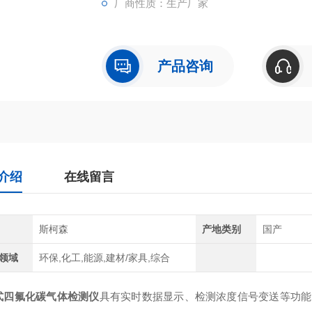
厂商性质：生产厂家
产品咨询
介绍
在线留言
斯柯森
产地类别
国产
领域
环保,化工,能源,建材/家具,综合
式四氟化碳气体检测仪
具有实时数据显示、检测浓度信号变送等功能