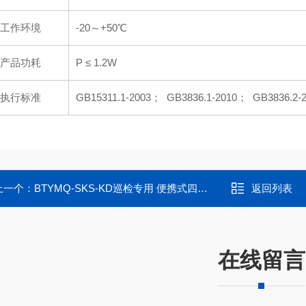
工作环境
-20～+50℃
产品功耗
P ≤ 1.2W
执行标准
GB15311.1-2003； GB3836.1-2010； GB3836.2-
上一个：
BTYMQ-SKS-KD巡检专用 便携式四氟化碳气体报警器
返回列表
在线留言