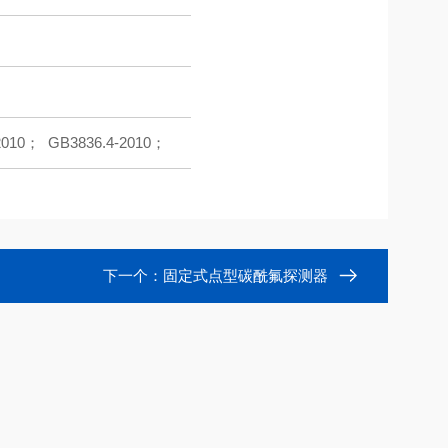
2010； GB3836.4-2010；
下一个：
固定式点型碳酰氟探测器