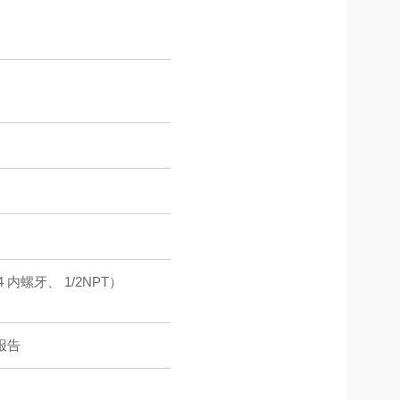
 内螺牙、 1/2NPT）
报告