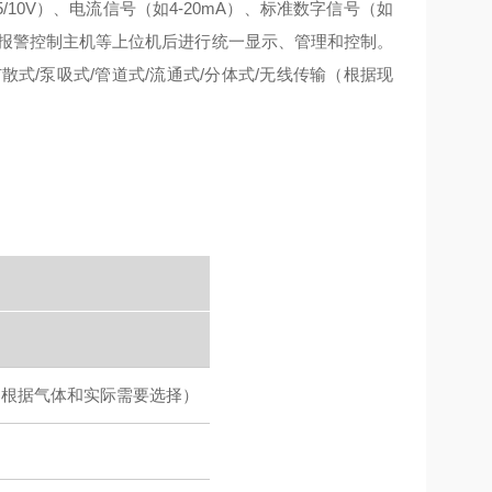
10V）、电流信号（如4-20mA）、标准数字信号（如
DCS、报警控制主机等上位机后进行统一显示、管理和控制。
扩散式/泵吸式/管道式/流通式/分体式/无线传输（根据现
/100VOL（根据气体和实际需要选择）