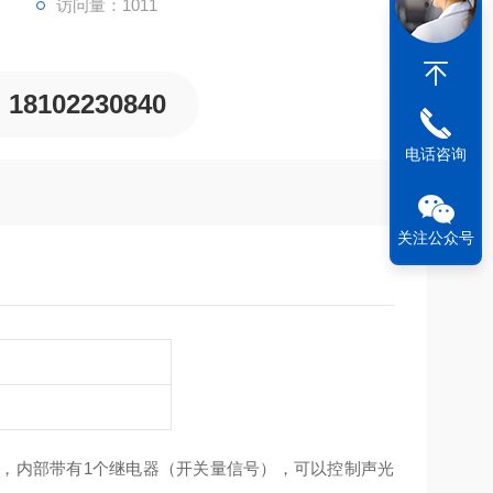
访问量：1011
18102230840
电话咨询
关注公众号
，内部带有1个继电器（开关量信号），可以控制声光