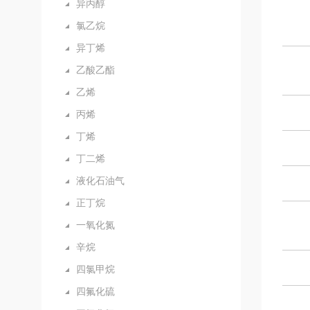
异丙醇
氯乙烷
异丁烯
乙酸乙酯
乙烯
丙烯
丁烯
丁二烯
液化石油气
正丁烷
一氧化氮
辛烷
四氯甲烷
四氟化硫