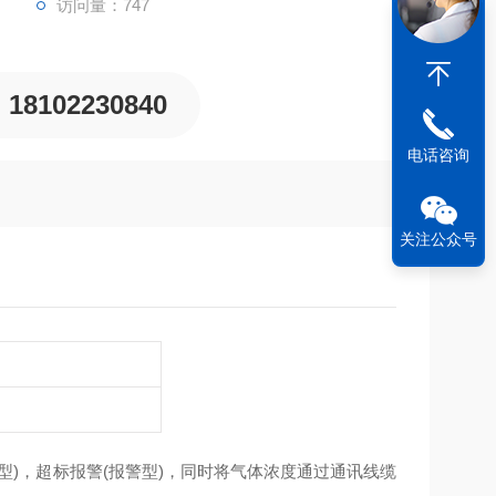
访问量：747
18102230840
电话咨询
关注公众号
型)，超标报警(报警型)，同时将气体浓度通过通讯线缆