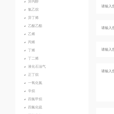
异丙醇
氯乙烷
异丁烯
乙酸乙酯
乙烯
丙烯
丁烯
丁二烯
液化石油气
正丁烷
一氧化氮
辛烷
四氯甲烷
四氟化硫