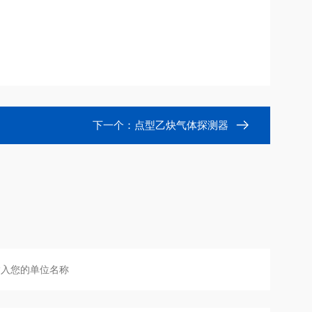
下一个：
点型乙炔气体探测器