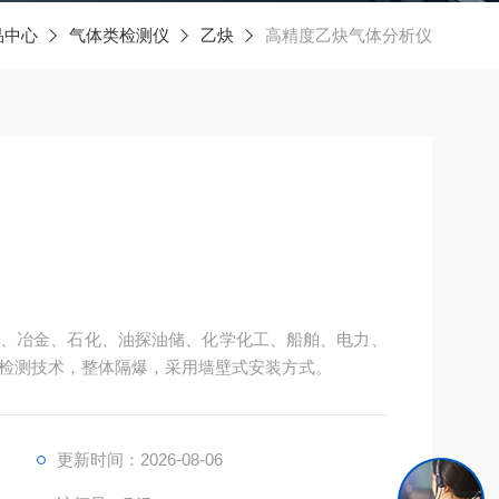
品中心
气体类检测仪
乙炔
高精度乙炔气体分析仪
、冶金、石化、油探油储、化学化工、船舶、电力、
检测技术，整体隔爆，采用墙壁式安装方式。
更新时间：2026-08-06