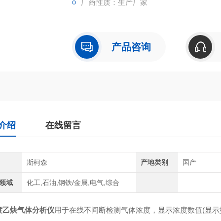
厂商性质：生产厂家
产品咨询
介绍
在线留言
斯柯森
产地类别
国产
领域
化工,石油,钢铁/金属,电气,综合
度乙炔气体分析仪
用于在线不间断检测气体浓度，显示浓度数值(显示