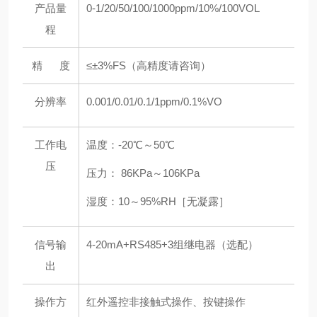
产品量
0-1/20/50/100/1000ppm/10%/100VOL
程
精 度
≤±3%FS（高精度请咨询）
分辨率
0.001/0.01/0.1/1ppm/0.1%VO
工作电
温度：-20℃～50℃
压
压力： 86KPa～106KPa
湿度：10～95%RH［无凝露］
信号输
4-20mA+RS485+3组继电器（选配）
出
操作方
红外遥控非接触式操作、按键操作