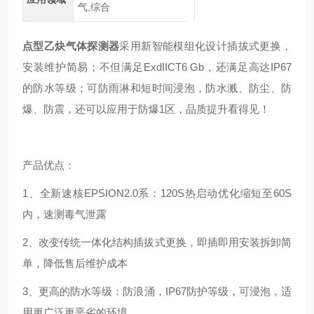
气,综合
点型乙炔气体探测器
采用新智能模组化设计插拔式更换，
安装维护简易；不但满足ExdIICT6 Gb，还满足高达IP67
的防水等级；可防雨淋和短时间浸泡，防水溅、防尘、防
爆、防震，还可以应用于防爆1区，品质提升看得见！
产品优点：
1、全新速核EPSION2.0系：120S热启动优化缩短至60S
内，速测毒气泄露
2、改变传统一体化结构插拔式更换，即插即用安装拆卸简
单，降低售后维护成本
3、更高的防水等级：防浪涌，IP67防护等级，可浸泡，适
用更广泛更恶劣的环境