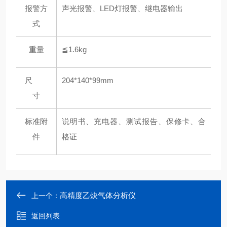
报警方
声光报警、LED灯报警、继电器输出
式
重量
≦1.6kg
尺
204*140*99mm
寸
标准附
说明书、充电器、测试报告、保修卡、合
件
格证
高精度乙炔气体分析仪
上一个：
返回列表