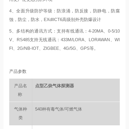
4、全面升级防护等级：防浪涌，防反接，防静电，防腐
蚀，防尘，防水，EXdIICT6高级别外壳防爆设计
5、多结构的通讯方式：支持有线通讯：4-20MA、0-5/10
V、RS485支持无线通讯：433M/LORA、LORAWAN、WI
FI、2G/NB-IOT、ZIGBEE、4G/5G、GPS等。
产品参数
产品名
点型乙炔气体探测器
称
气体种
540种有毒气体/可燃气体
类